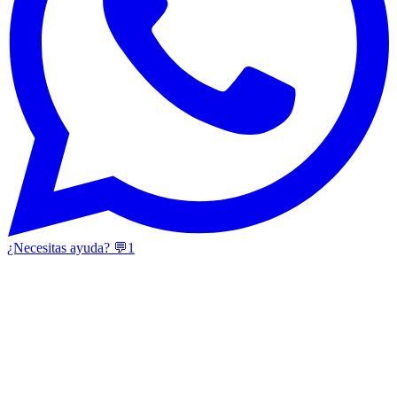
¿Necesitas ayuda? 💬
1