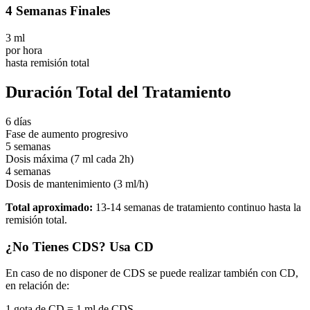
4 Semanas Finales
3 ml
por hora
hasta remisión total
Duración Total del Tratamiento
6 días
Fase de aumento progresivo
5 semanas
Dosis máxima (7 ml cada 2h)
4 semanas
Dosis de mantenimiento (3 ml/h)
Total aproximado:
13-14 semanas de tratamiento continuo hasta la
remisión total.
¿No Tienes CDS? Usa CD
En caso de no disponer de CDS se puede realizar también con CD,
en relación de:
1 gota de CD = 1 ml de CDS