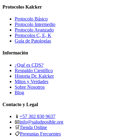
Protocolos Kalcker
Protocolo Básico
Protocolo Intermedio
Protocolo Avanzado
Protocolos C, E, K
Guía de Patologías
Información
¿Qué es CDS?
Respaldo Científico
Historia Dr. Kalcker
Mitos y Verdades
Sobre Nosotros
Blog
Contacto y Legal
📱
+57 302 830 9637
📧
info@saludposible.org
🛒
Tienda Online
📋
Preguntas Frecuentes