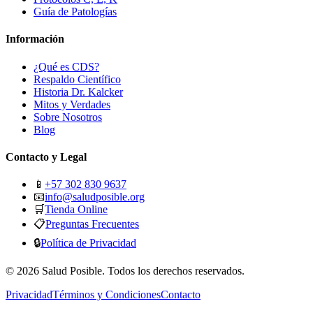
Guía de Patologías
Información
¿Qué es CDS?
Respaldo Científico
Historia Dr. Kalcker
Mitos y Verdades
Sobre Nosotros
Blog
Contacto y Legal
📱
+57 302 830 9637
📧
info@saludposible.org
🛒
Tienda Online
📋
Preguntas Frecuentes
🔒
Política de Privacidad
© 2026 Salud Posible. Todos los derechos reservados.
Privacidad
Términos y Condiciones
Contacto