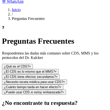
💬
WhatsApp
Inicio
/
Preguntas Frecuentes
❓
Preguntas Frecuentes
Respondemos las dudas más comunes sobre CDS, MMS y los
protocolos del Dr. Kalcker
¿Qué es el CDS?
+
¿El CDS es lo mismo que el MMS?
+
¿El CDS tiene efectos secundarios?
+
¿Necesito receta médica para usar CDS?
+
¿Cuánto tiempo tarda en hacer efecto?
+
¿Puedo usar CDS si estoy embarazada?
+
¿No encontraste tu respuesta?