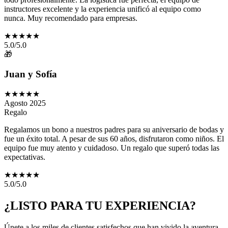
instructores excelente y la experiencia unificó al equipo como
nunca. Muy recomendado para empresas.
★★★★★
5
.0/5.0
🎁
Juan y Sofía
★★★★★
Agosto 2025
Regalo
Regalamos un bono a nuestros padres para su aniversario de bodas y
fue un éxito total. A pesar de sus 60 años, disfrutaron como niños. El
equipo fue muy atento y cuidadoso. Un regalo que superó todas las
expectativas.
★★★★★
5
.0/5.0
¿LISTO PARA TU EXPERIENCIA?
Únete a los miles de clientes satisfechos que han vivido la aventura