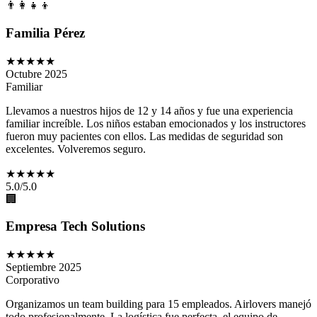
👨‍👩‍👧‍👦
Familia Pérez
★★★★★
Octubre 2025
Familiar
Llevamos a nuestros hijos de 12 y 14 años y fue una experiencia
familiar increíble. Los niños estaban emocionados y los instructores
fueron muy pacientes con ellos. Las medidas de seguridad son
excelentes. Volveremos seguro.
★★★★★
5
.0/5.0
🏢
Empresa Tech Solutions
★★★★★
Septiembre 2025
Corporativo
Organizamos un team building para 15 empleados. Airlovers manejó
todo profesionalmente. La logística fue perfecta, el equipo de