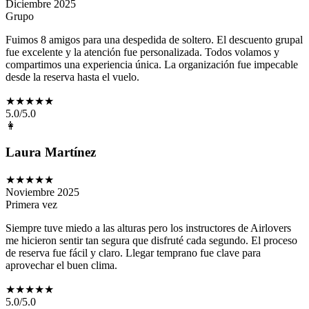
Diciembre 2025
Grupo
Fuimos 8 amigos para una despedida de soltero. El descuento grupal
fue excelente y la atención fue personalizada. Todos volamos y
compartimos una experiencia única. La organización fue impecable
desde la reserva hasta el vuelo.
★★★★★
5
.0/5.0
👩
Laura Martínez
★★★★★
Noviembre 2025
Primera vez
Siempre tuve miedo a las alturas pero los instructores de Airlovers
me hicieron sentir tan segura que disfruté cada segundo. El proceso
de reserva fue fácil y claro. Llegar temprano fue clave para
aprovechar el buen clima.
★★★★★
5
.0/5.0