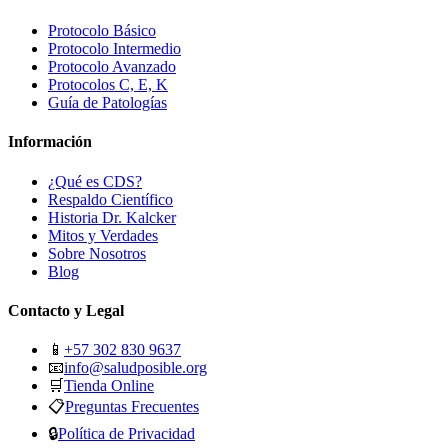
Protocolo Básico
Protocolo Intermedio
Protocolo Avanzado
Protocolos C, E, K
Guía de Patologías
Información
¿Qué es CDS?
Respaldo Científico
Historia Dr. Kalcker
Mitos y Verdades
Sobre Nosotros
Blog
Contacto y Legal
📱
+57 302 830 9637
📧
info@saludposible.org
🛒
Tienda Online
📋
Preguntas Frecuentes
🔒
Política de Privacidad