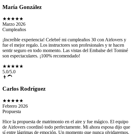
María González
★★★★★
Marzo 2026
Cumpleaños
¡Increíble experiencia! Celebré mi cumpleaños 30 con Airlovers y
fue el mejor regalo. Los instructores son profesionales y te hacen
sentir seguro en todo momento. Las vistas del Embalse del Tominé
son espectaculares. ¡100% recomendado!
★★★★★
5
.0/5.0
👨‍🦱
Carlos Rodríguez
★★★★★
Febrero 2026
Propuesta
Hice la propuesta de matrimonio en el aire y fue mágico. El equipo
de Airlovers coordinó todo perfectamente. Mi ahora esposa dijo que
sí entre lágrimas de emoción. Un momento que nunca olvidaremos.