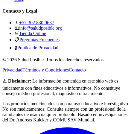
Contacto y Legal
📱
+57 302 830 9637
📧
info@saludposible.org
🛒
Tienda Online
📋
Preguntas Frecuentes
🔒
Política de Privacidad
© 2026 Salud Posible. Todos los derechos reservados.
Privacidad
Términos y Condiciones
Contacto
⚠️
Disclaimer:
La información contenida en este sitio web es
únicamente con fines educativos e informativos. No constituye
consejo médico profesional, diagnóstico o tratamiento.
Los productos mencionados son para uso educativo e investigativo.
No son medicamentos. Consulta siempre con un profesional de la
salud antes de usar cualquier protocolo. Basado en investigaciones
del Dr. Andreas Kalcker y COMUSAV Mundial.