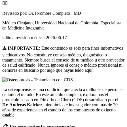
👨‍⚕️
Revisado por:
Dr. [Nombre Completo], MD
Médico Cirujano, Universidad Nacional de Colombia. Especialista
en Medicina Integrativa.
Última revisión médica:
2026-06-17
⚠️ IMPORTANTE:
Este contenido es solo para fines informativos
y educativos. No constituye consejo médico, diagnóstico o
tratamiento. Siempre busca el consejo de tu médico u otro proveedor
de salud calificado. Nunca ignores el consejo médico profesional ni
demores en buscarlo por algo que hayas leído aquí.
La
osteoporosis
es una condición que afecta a millones de personas
en todo el mundo. En este artículo completo, exploramos el
protocolo basado en Dióxido de Cloro (CDS) desarrollado por el
Dr. Andreas Kalcker
, bioquímico e investigador con más de 20
años de experiencia en el estudio de los compuestos de oxígeno
estable.
📋 En este artículo encontrarás: