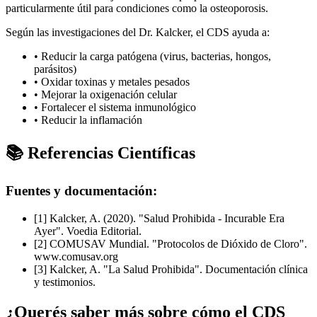
particularmente útil para condiciones como la osteoporosis.
Según las investigaciones del Dr. Kalcker, el CDS ayuda a:
• Reducir la carga patógena (virus, bacterias, hongos,
parásitos)
• Oxidar toxinas y metales pesados
• Mejorar la oxigenación celular
• Fortalecer el sistema inmunológico
• Reducir la inflamación
📚 Referencias Científicas
Fuentes y documentación:
[1] Kalcker, A. (2020). "Salud Prohibida - Incurable Era
Ayer". Voedia Editorial.
[2] COMUSAV Mundial. "Protocolos de Dióxido de Cloro".
www.comusav.org
[3] Kalcker, A. "La Salud Prohibida". Documentación clínica
y testimonios.
¿Querés saber más sobre cómo el CDS