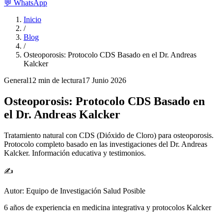
💬
WhatsApp
Inicio
/
Blog
/
Osteoporosis: Protocolo CDS Basado en el Dr. Andreas
Kalcker
General
12 min
de lectura
17 Junio 2026
Osteoporosis: Protocolo CDS Basado en
el Dr. Andreas Kalcker
Tratamiento natural con CDS (Dióxido de Cloro) para osteoporosis.
Protocolo completo basado en las investigaciones del Dr. Andreas
Kalcker. Información educativa y testimonios.
✍️
Autor:
Equipo de Investigación Salud Posible
6 años de experiencia en medicina integrativa y protocolos Kalcker