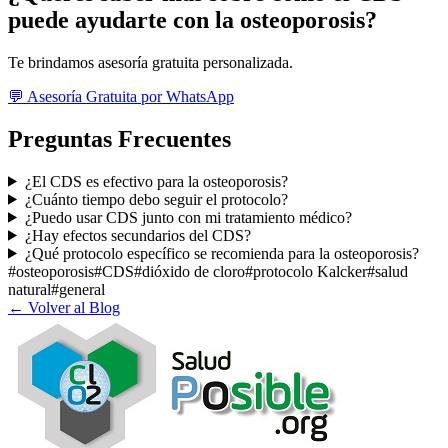
puede ayudarte con la osteoporosis?
Te brindamos asesoría gratuita personalizada.
💬 Asesoría Gratuita por WhatsApp
Preguntas Frecuentes
¿El CDS es efectivo para la osteoporosis?
¿Cuánto tiempo debo seguir el protocolo?
¿Puedo usar CDS junto con mi tratamiento médico?
¿Hay efectos secundarios del CDS?
¿Qué protocolo específico se recomienda para la osteoporosis?
#
osteoporosis
#
CDS
#
dióxido de cloro
#
protocolo Kalcker
#
salud
natural
#
general
← Volver al Blog