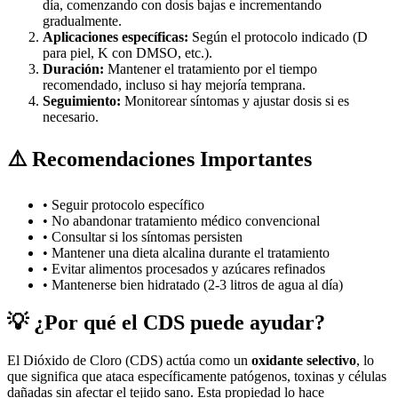
día, comenzando con dosis bajas e incrementando
gradualmente.
Aplicaciones específicas:
Según el protocolo indicado (D
para piel, K con DMSO, etc.).
Duración:
Mantener el tratamiento por el tiempo
recomendado, incluso si hay mejoría temprana.
Seguimiento:
Monitorear síntomas y ajustar dosis si es
necesario.
⚠️ Recomendaciones Importantes
• Seguir protocolo específico
• No abandonar tratamiento médico convencional
• Consultar si los síntomas persisten
• Mantener una dieta alcalina durante el tratamiento
• Evitar alimentos procesados y azúcares refinados
• Mantenerse bien hidratado (2-3 litros de agua al día)
💡 ¿Por qué el CDS puede ayudar?
El Dióxido de Cloro (CDS) actúa como un
oxidante selectivo
, lo
que significa que ataca específicamente patógenos, toxinas y células
dañadas sin afectar el tejido sano. Esta propiedad lo hace