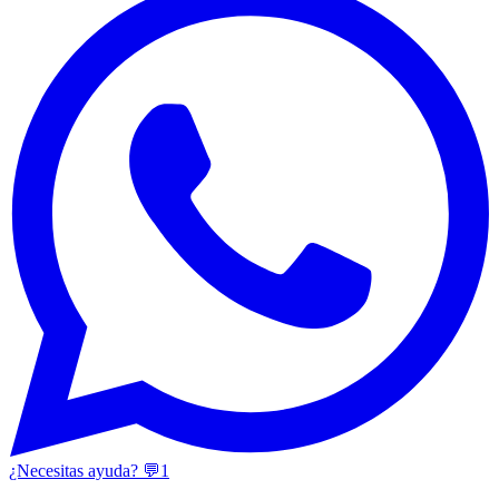
¿Necesitas ayuda? 💬
1