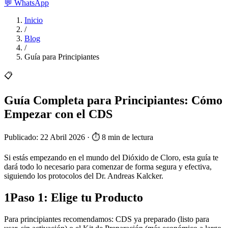
💬
WhatsApp
Inicio
/
Blog
/
Guía para Principiantes
📋
Guía Completa para Principiantes: Cómo
Empezar con el CDS
Publicado: 22 Abril 2026 · ⏱️ 8 min de lectura
Si estás empezando en el mundo del Dióxido de Cloro, esta guía te
dará todo lo necesario para comenzar de forma segura y efectiva,
siguiendo los protocolos del Dr. Andreas Kalcker.
1
Paso 1: Elige tu Producto
Para principiantes recomendamos: CDS ya preparado (listo para