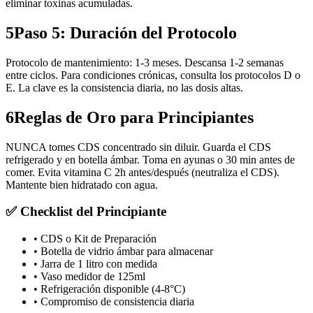
eliminar toxinas acumuladas.
5
Paso 5: Duración del Protocolo
Protocolo de mantenimiento: 1-3 meses. Descansa 1-2 semanas
entre ciclos. Para condiciones crónicas, consulta los protocolos D o
E. La clave es la consistencia diaria, no las dosis altas.
6
Reglas de Oro para Principiantes
NUNCA tomes CDS concentrado sin diluir. Guarda el CDS
refrigerado y en botella ámbar. Toma en ayunas o 30 min antes de
comer. Evita vitamina C 2h antes/después (neutraliza el CDS).
Mantente bien hidratado con agua.
✅ Checklist del Principiante
• CDS o Kit de Preparación
• Botella de vidrio ámbar para almacenar
• Jarra de 1 litro con medida
• Vaso medidor de 125ml
• Refrigeración disponible (4-8°C)
• Compromiso de consistencia diaria