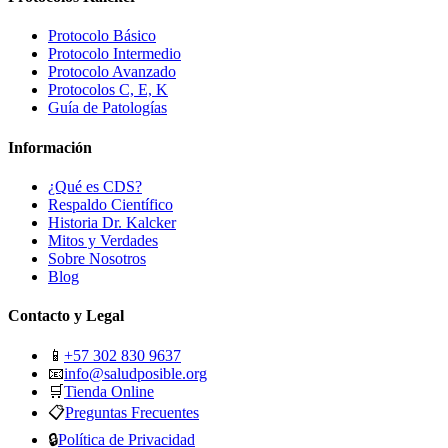
Protocolo Básico
Protocolo Intermedio
Protocolo Avanzado
Protocolos C, E, K
Guía de Patologías
Información
¿Qué es CDS?
Respaldo Científico
Historia Dr. Kalcker
Mitos y Verdades
Sobre Nosotros
Blog
Contacto y Legal
📱
+57 302 830 9637
📧
info@saludposible.org
🛒
Tienda Online
📋
Preguntas Frecuentes
🔒
Política de Privacidad