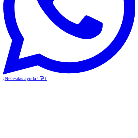
¿Necesitas ayuda? 💬
1