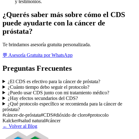
y testimonios.
¿Querés saber más sobre cómo el CDS
puede ayudarte con la cáncer de
próstata?
Te brindamos asesoría gratuita personalizada.
💬 Asesoría Gratuita por WhatsApp
Preguntas Frecuentes
¿El CDS es efectivo para la cáncer de próstata?
¿Cuánto tiempo debo seguir el protocolo?
¿Puedo usar CDS junto con mi tratamiento médico?
¿Hay efectos secundarios del CDS?
¿Qué protocolo específico se recomienda para la cáncer de
próstata?
#
cáncer-de-próstata
#
CDS
#
dióxido de cloro
#
protocolo
Kalcker
#
salud natural
#
cáncer
← Volver al Blog