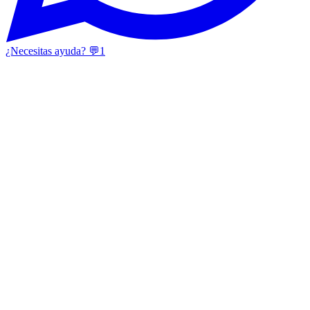
¿Necesitas ayuda? 💬
1