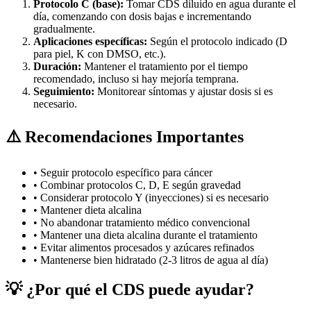
Protocolo C (base):
Tomar CDS diluido en agua durante el
día, comenzando con dosis bajas e incrementando
gradualmente.
Aplicaciones específicas:
Según el protocolo indicado (D
para piel, K con DMSO, etc.).
Duración:
Mantener el tratamiento por el tiempo
recomendado, incluso si hay mejoría temprana.
Seguimiento:
Monitorear síntomas y ajustar dosis si es
necesario.
⚠️ Recomendaciones Importantes
• Seguir protocolo específico para cáncer
• Combinar protocolos C, D, E según gravedad
• Considerar protocolo Y (inyecciones) si es necesario
• Mantener dieta alcalina
• No abandonar tratamiento médico convencional
• Mantener una dieta alcalina durante el tratamiento
• Evitar alimentos procesados y azúcares refinados
• Mantenerse bien hidratado (2-3 litros de agua al día)
💡 ¿Por qué el CDS puede ayudar?