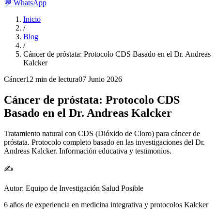
💬
WhatsApp
Inicio
/
Blog
/
Cáncer de próstata: Protocolo CDS Basado en el Dr. Andreas
Kalcker
Cáncer
12 min
de lectura
07 Junio 2026
Cáncer de próstata: Protocolo CDS
Basado en el Dr. Andreas Kalcker
Tratamiento natural con CDS (Dióxido de Cloro) para cáncer de
próstata. Protocolo completo basado en las investigaciones del Dr.
Andreas Kalcker. Información educativa y testimonios.
✍️
Autor:
Equipo de Investigación Salud Posible
6 años de experiencia en medicina integrativa y protocolos Kalcker