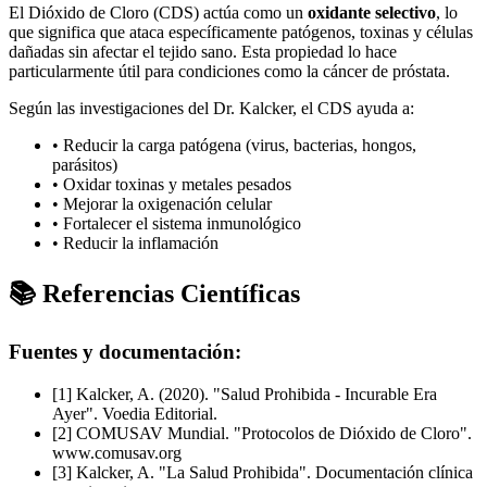
El Dióxido de Cloro (CDS) actúa como un
oxidante selectivo
, lo
que significa que ataca específicamente patógenos, toxinas y células
dañadas sin afectar el tejido sano. Esta propiedad lo hace
particularmente útil para condiciones como la cáncer de próstata.
Según las investigaciones del Dr. Kalcker, el CDS ayuda a:
• Reducir la carga patógena (virus, bacterias, hongos,
parásitos)
• Oxidar toxinas y metales pesados
• Mejorar la oxigenación celular
• Fortalecer el sistema inmunológico
• Reducir la inflamación
📚 Referencias Científicas
Fuentes y documentación:
[1] Kalcker, A. (2020). "Salud Prohibida - Incurable Era
Ayer". Voedia Editorial.
[2] COMUSAV Mundial. "Protocolos de Dióxido de Cloro".
www.comusav.org
[3] Kalcker, A. "La Salud Prohibida". Documentación clínica