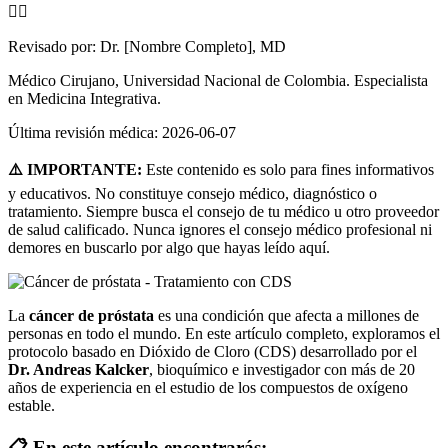
👨‍⚕️
Revisado por:
Dr. [Nombre Completo], MD
Médico Cirujano, Universidad Nacional de Colombia. Especialista
en Medicina Integrativa.
Última revisión médica:
2026-06-07
⚠️ IMPORTANTE:
Este contenido es solo para fines informativos
y educativos. No constituye consejo médico, diagnóstico o
tratamiento. Siempre busca el consejo de tu médico u otro proveedor
de salud calificado. Nunca ignores el consejo médico profesional ni
demores en buscarlo por algo que hayas leído aquí.
La
cáncer de próstata
es una condición que afecta a millones de
personas en todo el mundo. En este artículo completo, exploramos el
protocolo basado en Dióxido de Cloro (CDS) desarrollado por el
Dr. Andreas Kalcker
, bioquímico e investigador con más de 20
años de experiencia en el estudio de los compuestos de oxígeno
estable.
📋 En este artículo encontrarás: