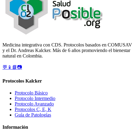
Medicina integrativa con CDS. Protocolos basados en COMUSAV
y el Dr. Andreas Kalcker. Más de 6 años promoviendo el bienestar
natural en Colombia.
💬
📱
📘
📷
Protocolos Kalcker
Protocolo Básico
Protocolo Intermedio
Protocolo Avanzado
Protocolos C, E, K
Guía de Patologías
Información