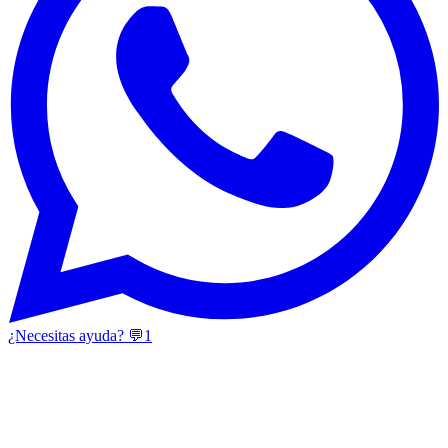
¿Necesitas ayuda? 💬
1