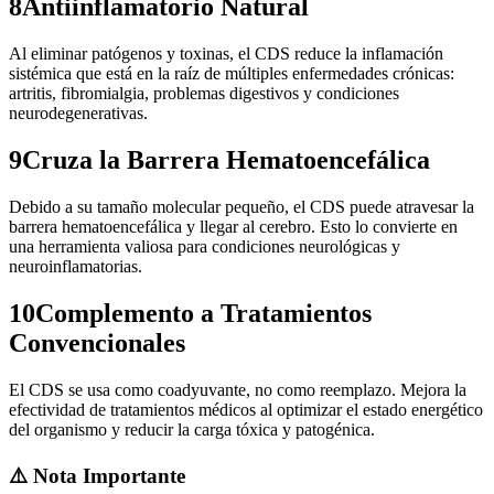
8
Antiinflamatorio Natural
Al eliminar patógenos y toxinas, el CDS reduce la inflamación
sistémica que está en la raíz de múltiples enfermedades crónicas:
artritis, fibromialgia, problemas digestivos y condiciones
neurodegenerativas.
9
Cruza la Barrera Hematoencefálica
Debido a su tamaño molecular pequeño, el CDS puede atravesar la
barrera hematoencefálica y llegar al cerebro. Esto lo convierte en
una herramienta valiosa para condiciones neurológicas y
neuroinflamatorias.
10
Complemento a Tratamientos
Convencionales
El CDS se usa como coadyuvante, no como reemplazo. Mejora la
efectividad de tratamientos médicos al optimizar el estado energético
del organismo y reducir la carga tóxica y patogénica.
⚠️ Nota Importante