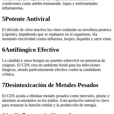
condiciones como artritis reumatoide, lupus y enfermedades
inflamatorias.
5
Potente Antiviral
El dióxido de cloro inactiva los virus oxidando su envoltura proteica
(cápside), impidiendo que se repliquen en el organismo. Ha
mostrado efectividad contra influenza, herpes, hepatitis y otros virus.
6
Antifúngico Efectivo
La cándida y otros hongos no pueden sobrevivir en presencia de
oxígeno. El CDS crea un ambiente hostil para las infecciones
fúngicas, siendo particularmente efectivo contra la candidiasis
crónica.
7
Desintoxicación de Metales Pesados
El CDS ayuda a eliminar metales pesados como mercurio, plomo y
aluminio acumulados en los tejidos. Esta quelación natural es clave
para restaurar la función celular y la producción de energía.