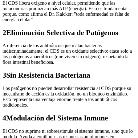
El CDS libera oxígeno a nivel celular, permitiendo que las
mitocondrias produzcan más ATP (energía). Esto es fundamental
porque, como afirma el Dr. Kalcker: "toda enfermedad es falta de
energía celular".
2
Eliminación Selectiva de Patógenos
A diferencia de los antibióticos que matan bacterias
indiscriminadamente, el CDS es un oxidante selectivo: ataca solo a
los patógenos anaeróbicos (que viven sin oxígeno), respetando la
flora intestinal beneficiosa.
3
Sin Resistencia Bacteriana
Los patógenos no pueden desarrollar resistencia al CDS porque su
mecanismo de acción es la oxidación, no un bloqueo enzimático.
Esto representa una ventaja enorme frente a los antibióticos
tradicionales.
4
Modulación del Sistema Inmune
El CDS no suprime ni sobreestimula el sistema inmune, sino que lo
modula. Ayuda a equilibrar las respuestas autoinmunes en