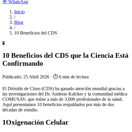
💬
WhatsApp
Inicio
/
Blog
/
10 Beneficios del CDS
🧪
10 Beneficios del CDS que la Ciencia Está
Confirmando
Publicado: 25 Abril 2026 · ⏱️ 6 min de lectura
El Dióxido de Cloro (CDS) ha ganado atención mundial gracias a
las investigaciones del Dr. Andreas Kalcker y la comunidad médica
COMUSAV, que reúne a más de 3,000 profesionales de la salud.
Aquí presentamos 10 beneficios respaldados por más de dos
décadas de estudio.
1
Oxigenación Celular