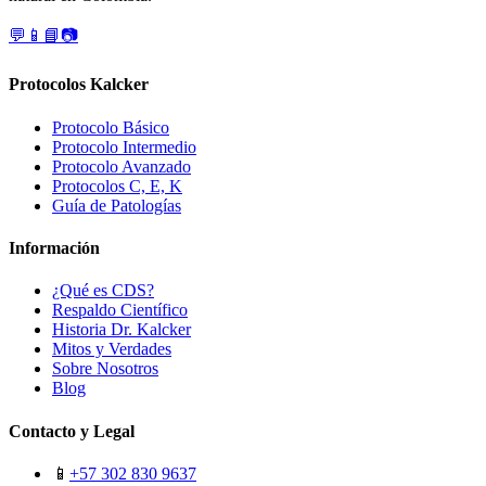
💬
📱
📘
📷
Protocolos Kalcker
Protocolo Básico
Protocolo Intermedio
Protocolo Avanzado
Protocolos C, E, K
Guía de Patologías
Información
¿Qué es CDS?
Respaldo Científico
Historia Dr. Kalcker
Mitos y Verdades
Sobre Nosotros
Blog
Contacto y Legal
📱
+57 302 830 9637