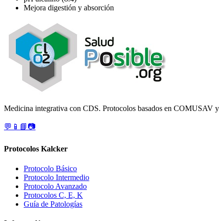
Mejora digestión y absorción
Medicina integrativa con CDS. Protocolos basados en COMUSAV y el
💬
📱
📘
📷
Protocolos Kalcker
Protocolo Básico
Protocolo Intermedio
Protocolo Avanzado
Protocolos C, E, K
Guía de Patologías