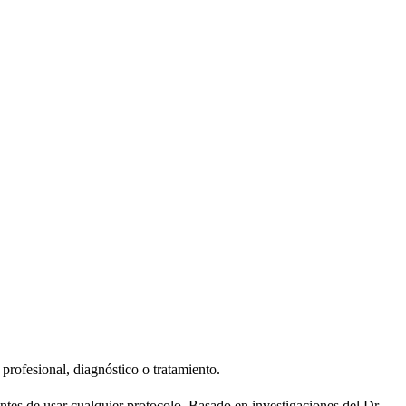
profesional, diagnóstico o tratamiento.
tes de usar cualquier protocolo. Basado en investigaciones del Dr.