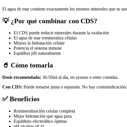
El agua de mar contiene exactamente los mismos minerales que tu sang
💡 ¿Por qué combinar con CDS?
El CDS puede reducir minerales durante la oxidación
El agua de mar remineraliza células
Mejora la hidratación celular
Potencia el sistema inmune
Equilibra pH naturalmente
🥤 Cómo tomarla
Dosis recomendada:
30-50ml al día, en ayunas o entre comidas.
Con CDS:
Puede tomarse junta o separada. No hay contraindicación.
✅ Beneficios
Remineralización celular completa
Mejor hidratación que agua pura
Equilibrio electrolítico óptimo
pH alcalino (8.4)