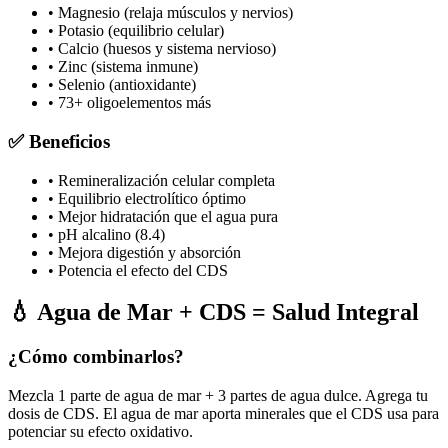
• Magnesio (relaja músculos y nervios)
• Potasio (equilibrio celular)
• Calcio (huesos y sistema nervioso)
• Zinc (sistema inmune)
• Selenio (antioxidante)
• 73+ oligoelementos más
✅ Beneficios
• Remineralización celular completa
• Equilibrio electrolítico óptimo
• Mejor hidratación que el agua pura
• pH alcalino (8.4)
• Mejora digestión y absorción
• Potencia el efecto del CDS
💧 Agua de Mar + CDS = Salud Integral
¿Cómo combinarlos?
Mezcla 1 parte de agua de mar + 3 partes de agua dulce. Agrega tu
dosis de CDS. El agua de mar aporta minerales que el CDS usa para
potenciar su efecto oxidativo.