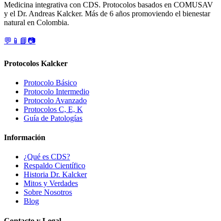
Medicina integrativa con CDS. Protocolos basados en COMUSAV
y el Dr. Andreas Kalcker. Más de 6 años promoviendo el bienestar
natural en Colombia.
💬
📱
📘
📷
Protocolos Kalcker
Protocolo Básico
Protocolo Intermedio
Protocolo Avanzado
Protocolos C, E, K
Guía de Patologías
Información
¿Qué es CDS?
Respaldo Científico
Historia Dr. Kalcker
Mitos y Verdades
Sobre Nosotros
Blog
Contacto y Legal