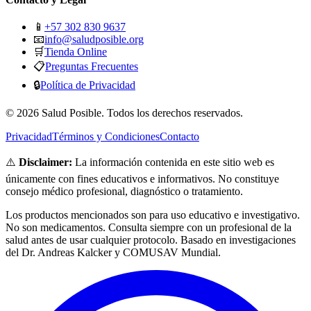
📱
+57 302 830 9637
📧
info@saludposible.org
🛒
Tienda Online
📋
Preguntas Frecuentes
🔒
Política de Privacidad
© 2026 Salud Posible. Todos los derechos reservados.
Privacidad
Términos y Condiciones
Contacto
⚠️
Disclaimer:
La información contenida en este sitio web es
únicamente con fines educativos e informativos. No constituye
consejo médico profesional, diagnóstico o tratamiento.
Los productos mencionados son para uso educativo e investigativo.
No son medicamentos. Consulta siempre con un profesional de la
salud antes de usar cualquier protocolo. Basado en investigaciones
del Dr. Andreas Kalcker y COMUSAV Mundial.